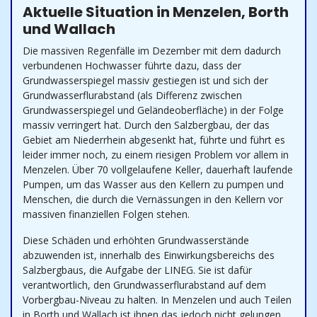
Aktuelle Situation in Menzelen, Borth
und Wallach
Die massiven Regenfälle im Dezember mit dem dadurch
verbundenen Hochwasser führte dazu, dass der
Grundwasserspiegel massiv gestiegen ist und sich der
Grundwasserflurabstand (als Differenz zwischen
Grundwasserspiegel und Geländeoberfläche) in der Folge
massiv verringert hat. Durch den Salzbergbau, der das
Gebiet am Niederrhein abgesenkt hat, führte und führt es
leider immer noch, zu einem riesigen Problem vor allem in
Menzelen. Über 70 vollgelaufene Keller, dauerhaft laufende
Pumpen, um das Wasser aus den Kellern zu pumpen und
Menschen, die durch die Vernässungen in den Kellern vor
massiven finanziellen Folgen stehen.
Diese Schäden und erhöhten Grundwasserstände
abzuwenden ist, innerhalb des Einwirkungsbereichs des
Salzbergbaus, die Aufgabe der LINEG. Sie ist dafür
verantwortlich, den Grundwasserflurabstand auf dem
Vorbergbau-Niveau zu halten. In Menzelen und auch Teilen
in Borth und Wallach ist ihnen das jedoch nicht gelungen.