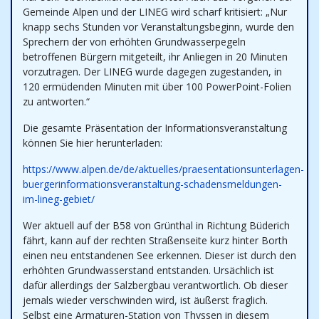
Gemeinde Alpen und der LINEG wird scharf kritisiert: „Nur
knapp sechs Stunden vor Veranstaltungsbeginn, wurde den
Sprechern der von erhöhten Grundwasserpegeln
betroffenen Bürgern mitgeteilt, ihr Anliegen in 20 Minuten
vorzutragen. Der LINEG wurde dagegen zugestanden, in
120 ermüdenden Minuten mit über 100 PowerPoint-Folien
zu antworten.“
Die gesamte Präsentation der Informationsveranstaltung
können Sie hier herunterladen:
https://www.alpen.de/de/aktuelles/praesentationsunterlagen-
buergerinformationsveranstaltung-schadensmeldungen-
im-lineg-gebiet/
Wer aktuell auf der B58 von Grünthal in Richtung Büderich
fährt, kann auf der rechten Straßenseite kurz hinter Borth
einen neu entstandenen See erkennen. Dieser ist durch den
erhöhten Grundwasserstand entstanden. Ursächlich ist
dafür allerdings der Salzbergbau verantwortlich. Ob dieser
jemals wieder verschwinden wird, ist äußerst fraglich.
Selbst eine Armaturen-Station von Thyssen in diesem