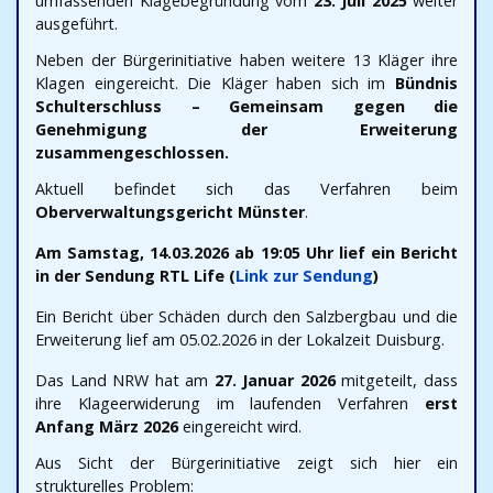
umfassenden Klagebegründung vom
23. Juli 2025
weiter
ausgeführt.
Neben der Bürgerinitiative haben weitere 13 Kläger ihre
Klagen eingereicht. Die Kläger haben sich im
Bündnis
Schulterschluss – Gemeinsam gegen die
Genehmigung der Erweiterung
zusammengeschlossen.
Aktuell befindet sich das Verfahren beim
Oberverwaltungsgericht Münster
.
Am Samstag, 14.03.2026 ab 19:05 Uhr lief ein Bericht
in der Sendung RTL Life (
Link zur Sendung
)
Ein Bericht über Schäden durch den Salzbergbau und die
Erweiterung lief am 05.02.2026 in der Lokalzeit Duisburg.
Das Land NRW hat am
27. Januar 2026
mitgeteilt, dass
ihre Klageerwiderung im laufenden Verfahren
erst
Anfang März 2026
eingereicht wird.
Aus Sicht der Bürgerinitiative zeigt sich hier ein
strukturelles Problem: