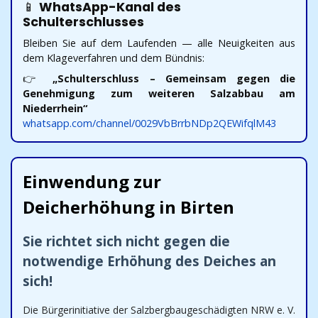
📱
WhatsApp-Kanal des
Schulterschlusses
Bleiben Sie auf dem Laufenden — alle Neuigkeiten aus
dem Klageverfahren und dem Bündnis:
👉
„Schulterschluss – Gemeinsam gegen die
Genehmigung zum weiteren Salzabbau am
Niederrhein“
whatsapp.com/channel/0029VbBrrbNDp2QEWifqlM43
Einwendung zur
Deicherhöhung in Birten
Sie richtet sich nicht gegen die
notwendige Erhöhung des Deiches an
sich!
Die Bürgerinitiative der Salzbergbaugeschädigten NRW e. V.