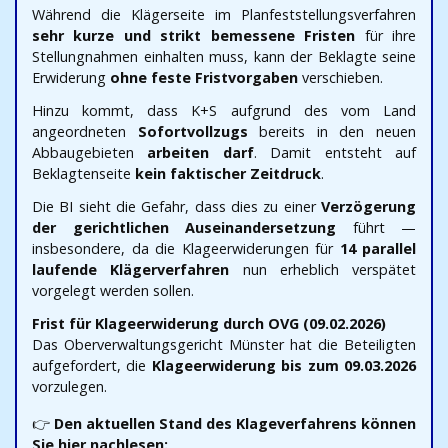
Während die Klägerseite im Planfeststellungsverfahren
sehr kurze und strikt bemessene Fristen
für ihre
Stellungnahmen einhalten muss, kann der Beklagte seine
Erwiderung
ohne feste Fristvorgaben
verschieben.
Hinzu kommt, dass K+S aufgrund des vom Land
angeordneten
Sofortvollzugs
bereits in den neuen
Abbaugebieten
arbeiten darf
. Damit entsteht auf
Beklagtenseite
kein faktischer Zeitdruck
.
Die BI sieht die Gefahr, dass dies zu einer
Verzögerung
der gerichtlichen Auseinandersetzung
führt —
insbesondere, da die Klageerwiderungen für
14 parallel
laufende Klägerverfahren
nun erheblich verspätet
vorgelegt werden sollen.
Frist für Klageerwiderung durch OVG (09.02.2026)
Das Oberverwaltungsgericht Münster hat die Beteiligten
aufgefordert, die
Klageerwiderung bis zum 09.03.2026
vorzulegen.
👉
Den aktuellen Stand des Klageverfahrens können
Sie hier nachlesen: